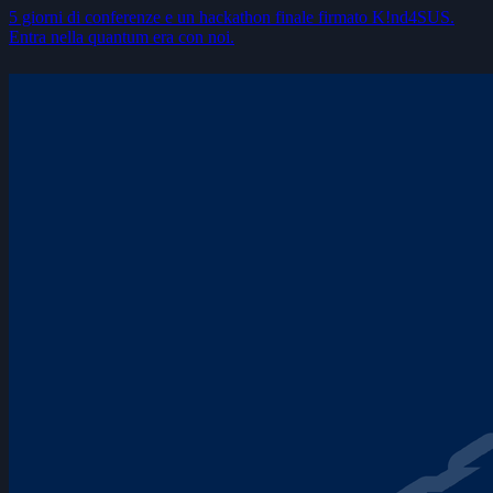
5 giorni di conferenze e un hackathon finale firmato K!nd4SUS.
Entra nella quantum era con noi.