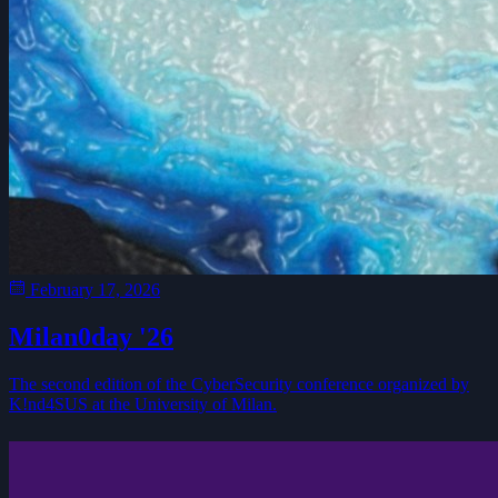
February 17, 2026
Milan0day '26
The second edition of the CyberSecurity conference organized by
K!nd4SUS at the University of Milan.