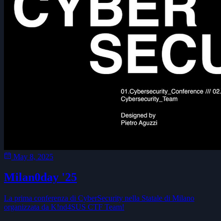
May 8, 2025
Milan0day '25
La prima conferenza di CyberSecurity nella Statale di Milano
organizzata da K!nd4SUS CTF Team!